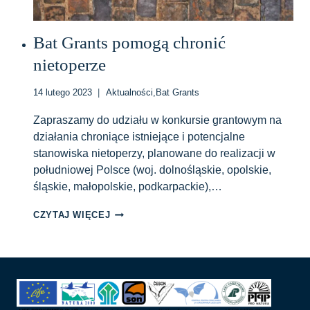
Bat Grants pomogą chronić
nietoperze
14 lutego 2023
Aktualności
,
Bat Grants
Zapraszamy do udziału w konkursie grantowym na
działania chroniące istniejące i potencjalne
stanowiska nietoperzy, planowane do realizacji w
południowej Polsce (woj. dolnośląskie, opolskie,
śląskie, małopolskie, podkarpackie),…
BAT
CZYTAJ WIĘCEJ
GRANTS POMOGĄ
CHRONIĆ
NIETOPERZE