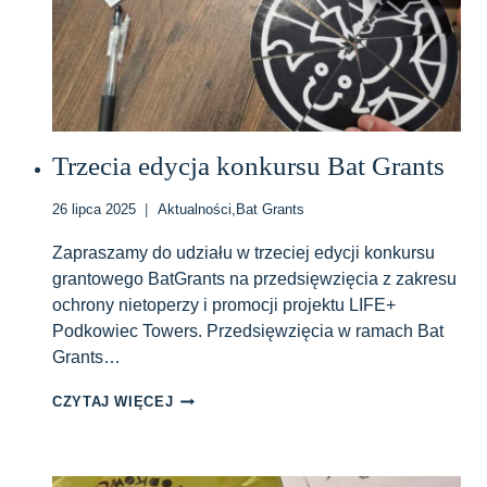
Trzecia edycja konkursu Bat Grants
26 lipca 2025
Aktualności
,
Bat Grants
Zapraszamy do udziału w trzeciej edycji konkursu
grantowego BatGrants na przedsięwzięcia z zakresu
ochrony nietoperzy i promocji projektu LIFE+
Podkowiec Towers. Przedsięwzięcia w ramach Bat
Grants…
TRZECIA
CZYTAJ WIĘCEJ
EDYCJA
KONKURSU
BAT