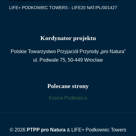
LIFE+ PODKOWIEC TOWERS - LIFE20 NAT/PL/001427
Kordynator projektu
Polskie Towarzystwo Przyjaciół Przyrody „pro Natura”
ul. Podwale 75, 50-449 Wrocław
Polecane strony
Kraina Podkowca
© 2026
PTPP pro Natura
& LIFE+ Podkowiec Towers