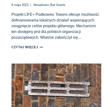
8 maja 2023
Aktualności
,
Bat Grants
Projekt LIFE+ Podkowiec Towers oferuje możliwość
dofinansowania lokalnych działań wspierających
osiągnięcie celów projektu głównego. Mechanizm
ten dostępny jest dla polskich organizacji
pozarządowych. Właśnie zakończył się…
PO
CZYTAJ WIĘCEJ
OCENIE
FORMALNEJ