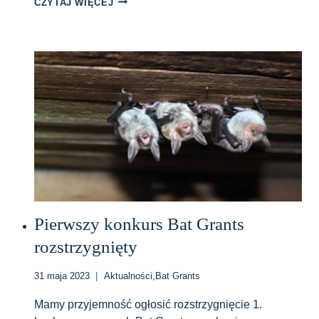
DRUGA
CZYTAJ WIĘCEJ
EDYCJA
KONKURSU
BAT
GRANTS
Pierwszy konkurs Bat Grants
rozstrzygnięty
31 maja 2023
Aktualności
,
Bat Grants
Mamy przyjemność ogłosić rozstrzygnięcie 1.