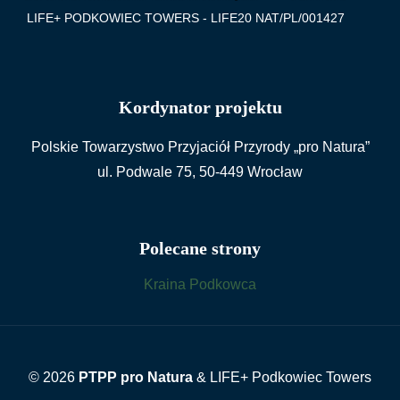
LIFE+ PODKOWIEC TOWERS - LIFE20 NAT/PL/001427
Kordynator projektu
Polskie Towarzystwo Przyjaciół Przyrody „pro Natura”
ul. Podwale 75, 50-449 Wrocław
Polecane strony
Kraina Podkowca
© 2026
PTPP pro Natura
& LIFE+ Podkowiec Towers