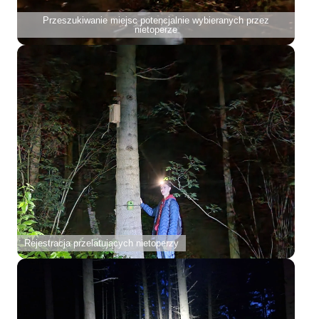
Przeszukiwanie miejsc potencjalnie wybieranych przez
nietoperze
Rejestracja przelatujących nietoperzy