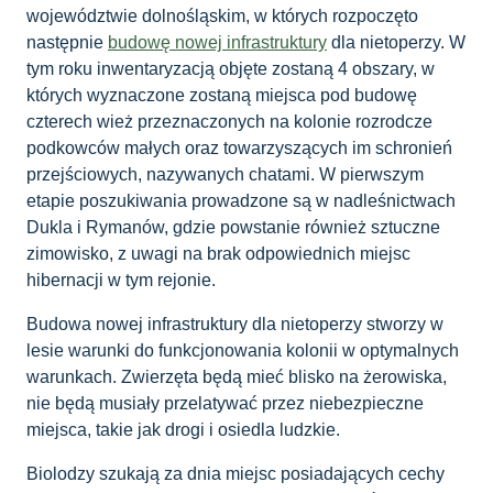
województwie dolnośląskim, w których rozpoczęto
następnie
budowę nowej infrastruktury
dla nietoperzy. W
tym roku inwentaryzacją objęte zostaną 4 obszary, w
których wyznaczone zostaną miejsca pod budowę
czterech wież przeznaczonych na kolonie rozrodcze
podkowców małych oraz towarzyszących im schronień
przejściowych, nazywanych chatami. W pierwszym
etapie poszukiwania prowadzone są w nadleśnictwach
Dukla i Rymanów, gdzie powstanie również sztuczne
zimowisko, z uwagi na brak odpowiednich miejsc
hibernacji w tym rejonie.
Budowa nowej infrastruktury dla nietoperzy stworzy w
lesie warunki do funkcjonowania kolonii w optymalnych
warunkach. Zwierzęta będą mieć blisko na żerowiska,
nie będą musiały przelatywać przez niebezpieczne
miejsca, takie jak drogi i osiedla ludzkie.
Biolodzy szukają za dnia miejsc posiadających cechy