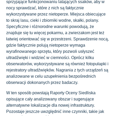
sprzyjające funkcjonowaniu latających ssaków, aby w
nocy sprawdzać, które z nich są faktycznie
wykorzystywane przez nietoperze. Miejsca obiecujące
to skraj lasu, cieki i zbiorniki wodne, skałki, polany.
Specyficzne i różnorodne warunki powodują, że
znajduje się tu więcej pokarmu, a zwierzakom jest też
łatwiej orientować się w przestrzeni. Sprawdzenie nocą,
gdzie faktycznie polują nietoperze wymaga
wyrafinowanego sprzętu, który pozwoli usłyszeć
ultradźwięki i widzieć w ciemności. Oprócz kilku
obserwatorów, wykorzystywane są również fotopułapki i
rejestratory ultradźwięków. Nagrania z tych urządzeń są
analizowane w celu uzupełnienia bezpośrednich
obserwacji dokonanych przez badaczy.
W ten sposób powstają Raporty Oceny Siedliska
opisujące cały analizowany obszar i sugerujące
alternatywne lokalizacje dla nowej infrastruktury.
Pozostaje jeszcze uwzględnić inne czynniki, takie jak