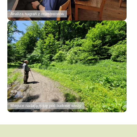
Analiza nagrań z rejestratorów
Miejsce nadające się pod budowę wieży