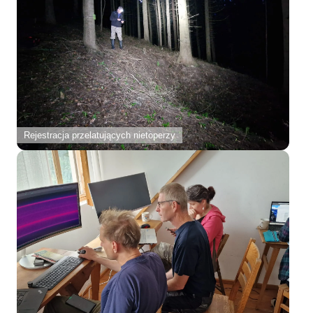
Rejestracja przelatujących nietoperzy