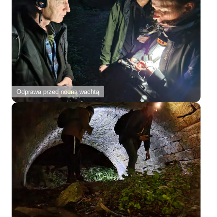
Odprawa przed nocną wachtą