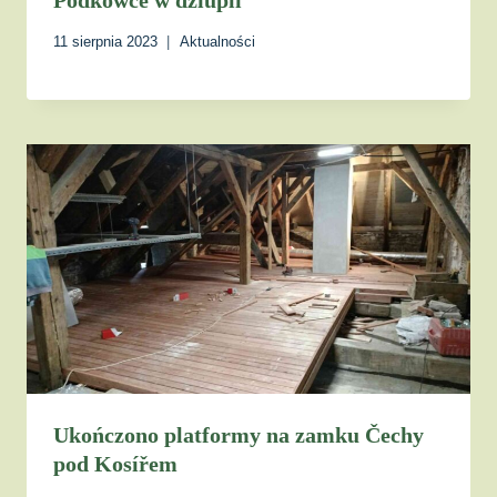
Podkowce w dziupli
11 sierpnia 2023
Aktualności
Ukończono platformy na zamku Čechy
pod Kosířem