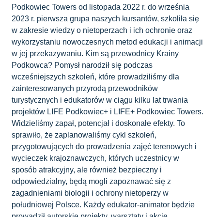
Podkowiec Towers od listopada 2022 r. do września
2023 r. pierwsza grupa naszych kursantów, szkoliła się
w zakresie wiedzy o nietoperzach i ich ochronie oraz
wykorzystaniu nowoczesnych metod edukacji i animacji
w jej przekazywaniu. Kim są przewodnicy Krainy
Podkowca? Pomysł narodził się podczas
wcześniejszych szkoleń, które prowadziliśmy dla
zainteresowanych przyrodą przewodników
turystycznych i edukatorów w ciągu kilku lat trwania
projektów LIFE Podkowiec+ i LIFE+ Podkowiec Towers.
Widzieliśmy zapał, potencjał i doskonałe efekty. To
sprawiło, że zaplanowaliśmy cykl szkoleń,
przygotowujących do prowadzenia zajęć terenowych i
wycieczek krajoznawczych, których uczestnicy w
sposób atrakcyjny, ale również bezpieczny i
odpowiedzialny, będą mogli zapoznawać się z
zagadnieniami biologii i ochrony nietoperzy w
południowej Polsce. Każdy edukator-animator będzie
prowadził autorskie projekty, warsztaty i akcje