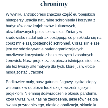
chronimy
W wyniku antropopresji znaczna część europejskich
nietoperzy utraciła naturalne schronienia i korzysta z
budynków oraz krajobrazów kulturowych,
ukształtowanych przez człowieka. Zmiany w
środowisku nadal jednak postępują, co przekłada się na
coraz mniejszą dostępność schronień. Coraz silniejsze
jest też oddziaływanie barier ograniczających
możliwość korzystania z bezpiecznych i zasobnych
żerowisk. Nasz projekt zabezpiecza istniejące siedliska,
ale też tworzy alternatywę dla tych, które już wkrótce
mogą zostać utracone.
Podkowiec mały, nasz gatunek flagowy, zyskał ciepły
wizerunek w odbiorze ludzi dzięki wcześniejszym
projektom. Niemniej doświadczenie okresu pandemii,
która uwrażliwiła nas na zagrożenia, jakie również dla
świata przyrodniczego, niesie globalizacja, skłania ku