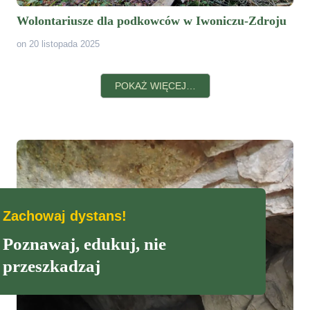
Wolontariusze dla podkowców w Iwoniczu-Zdroju
on 20 listopada 2025
POKAŻ WIĘCEJ…
Zachowaj dystans
!
Poznawaj, edukuj, nie
przeszkadzaj