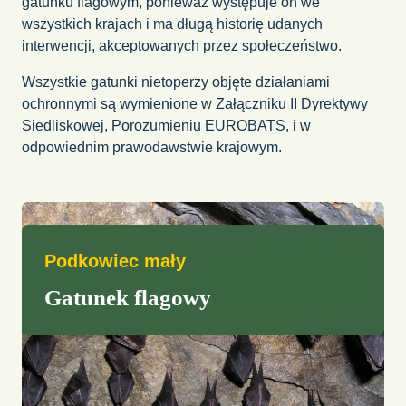
gatunku flagowym, ponieważ występuje on we
wszystkich krajach i ma długą historię udanych
interwencji, akceptowanych przez społeczeństwo.
Wszystkie gatunki nietoperzy objęte działaniami
ochronnymi są wymienione w Załączniku II Dyrektywy
Siedliskowej, Porozumieniu EUROBATS, i w
odpowiednim prawodawstwie krajowym.
Podkowiec mały
Gatunek flagowy