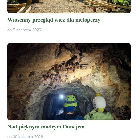
Wiosenny przegląd wież dla nietoperzy
on 7 czerwca 2026
Nad pięknym modrym Dunajem
on 30 kwietnia 2026