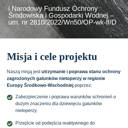
i Narodowy Fundusz Ochrony
Środowiska i Gospodarki Wodnej –
um. nr 2810/2022/Wn50/OP-wk-lf/D
Misja i cele projektu
Naszą misją jest
utrzymanie i poprawa stanu ochrony
zagrożonych gatunków nietoperzy w regionie
Europy Środkowo-Wschodniej
poprzez:
Zabezpieczenie i poprawa warunków schronień o
dużym znaczeniu dla dziewięciu gatunków
nietoperzy.
Przejście od podejścia reaktywnego do