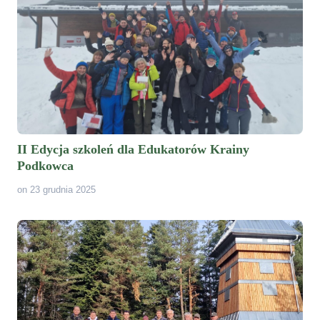
II Edycja szkoleń dla Edukatorów Krainy
Podkowca
on 23 grudnia 2025