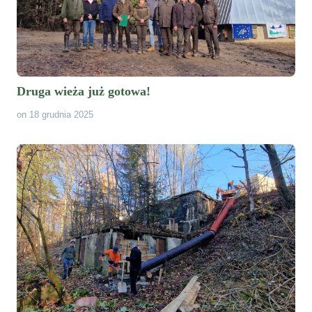
Druga wieża już gotowa!
on 18 grudnia 2025