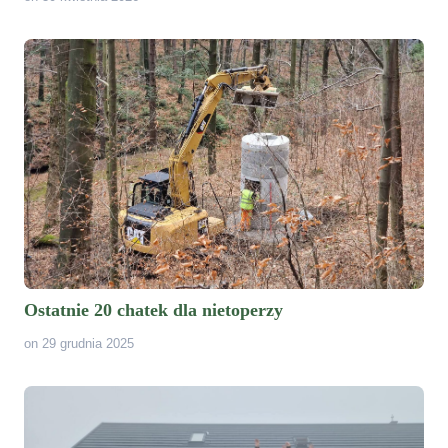
Ostatnie 20 chatek dla nietoperzy
on 29 grudnia 2025